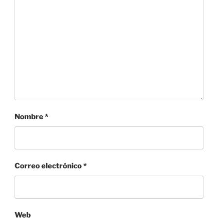
Nombre
*
Correo electrónico
*
Web