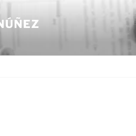
NÚÑEZ