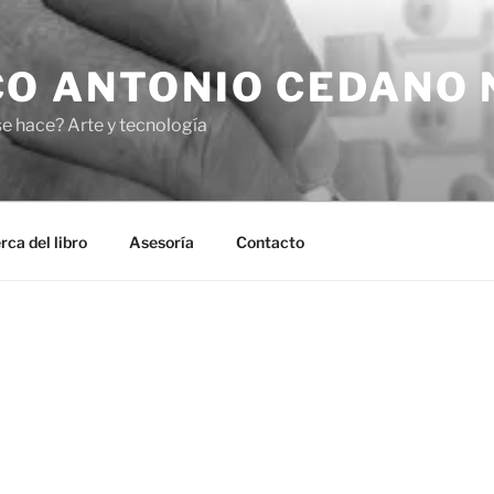
O ANTONIO CEDANO 
se hace? Arte y tecnología
rca del libro
Asesoría
Contacto